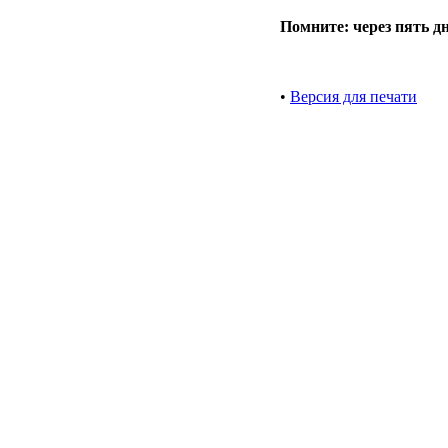
Помните: через пять д
•
Версия для печати