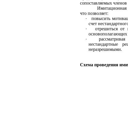
сопоставляемых членов
Имитационная и
что позволяет:
· повысить мотиваци
счет нестандартног
· отрешиться от ко
основополагающих 
· рассматривая с
нестандартные ре
неразрешимыми.
Схема проведения ими