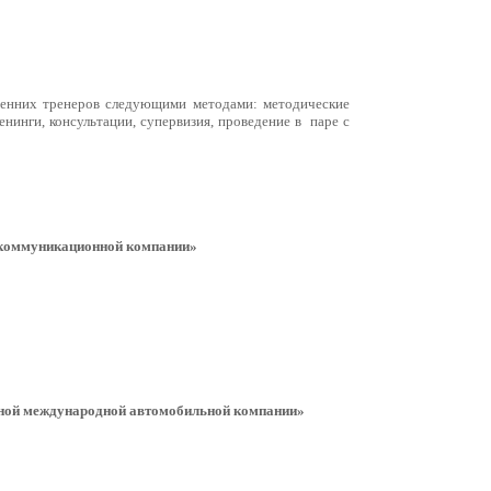
ренних тренеров следующими методами: методические
нинги, консультации, супервизия, проведение в паре с
лекоммуникационной компании»
пной международной автомобильной компании»