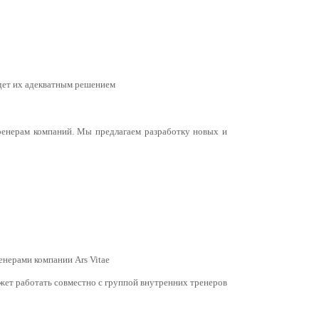
удет их адекватным решением
ренерам компаний. Мы предлагаем разработку новых и
нерами компании Ars Vitae
жет работать совместно с группой внутренних тренеров