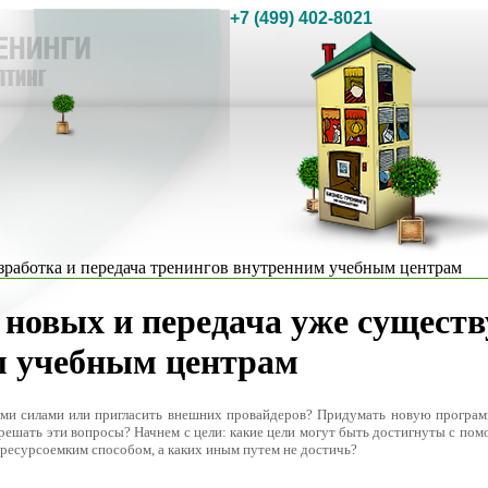
+7 (499) 402-8021
зработка и передача тренингов внутренним учебным центрам
 новых и передача уже сущест
м учебным центрам
ми силами или пригласить внешних провайдеров? Придумать новую программ
решать эти вопросы? Начнем с цели: какие цели могут быть достигнуты с пом
 ресурсоемким способом, а каких иным путем не достичь?