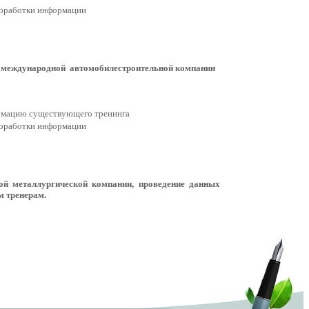
 доработки информации
я международной автомобилестроительной компании
ормацию существующего тренинга
 доработки информации
ой металлургической компании, проведение данных
м тренерам.