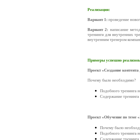
Реализация:
Вариант 1:
проведение новог
Вариант 2:
написание метод
тренинги для внутренних тре
внутренним тренером компан
Примеры успешно реализов
Проект «Создание контента
Почему было необходимо?
Подобного тренинга н
Содержание тренинга
Проект «Обучение по теме 
Почему было необхо
Подобного тренинга н
Содержание тренинга