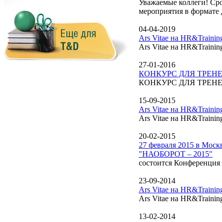
Уважаемые коллеги! Сро
мероприятия в формате 
04-04-2019
Ars Vitae на HR&Traini
Ars Vitae на HR&Traini
27-01-2016
КОНКУРС ДЛЯ ТРЕНЕРО
КОНКУРС ДЛЯ ТРЕНЕРО
15-09-2015
Ars Vitae на HR&Traini
Ars Vitae на HR&Traini
20-02-2015
27 февраля 2015 в Мос
"НАОБОРОТ – 2015"
состоится Конференция 
23-09-2014
Ars Vitae на HR&Traini
Ars Vitae на HR&Traini
13-02-2014