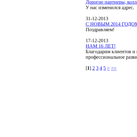
Дорогие партнеры, колле
У нас изменился адрес.
31-12-2013
С НОВЫМ 2014 ГОДО
Поздравляем!
17-12-2013
НАМ 16 ЛЕТ!
Благодарим клиентов и 
профессиональное разви
[
1
]
2
3
4
5
>
>>