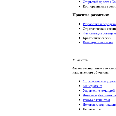
Открытый проект «Сов
Корпоративные тренин
Проекты развития:
Разработка и передача
Стратегические сесси
Фасилитация совещани
Креативные сессии
Имитационные игры
У нас есть:
бизнес экспертиза
– это клас
направлениям обучения:
Стратегическое управ
Менеджмент
Управление командой
Личная эффективност
Работа с клиентом
Деловая коммуникаци
Переговоры