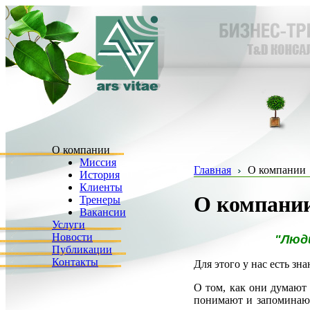
О компании
Миссия
Главная
О компании
История
Клиенты
О компани
Тренеры
Вакансии
Услуги
Новости
"Люд
Публикации
Контакты
Для этого у нас есть зна
О том, как они думают
понимают и запоминают