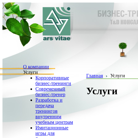
О компании
Услуги
Главная
Услуги
Корпоративные
бизнес-тренинги
Услуги
Современный
бизнес-тренер
Разработка и
передача
тренингов
внутренним
учебным центрам
Имитационные
игры для