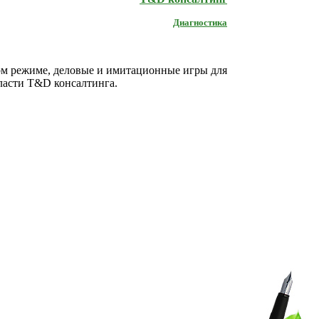
Диагностика
м режиме, деловые и имитационные игры для
бласти T&D консалтинга.