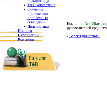
больших групп
T&D консалтинг
Обучение
проведению
проблемных
совещаний
Компания
Ars Vitae
раз
Диагностика
руководителей среднего
Новости
Публикации
•
Версия для печати
Контакты