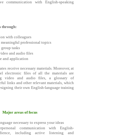
e communication with English-speaking
s through:
tion with colleagues
 meaningful professional topics
 group tasks
video and audio files
ce and application
ates receive necessary materials. Moreover, at
l electronic files of all the materials are
ing video and audio files, a glossary of
eful links and other relevant materials, which
esigning their own English-language training
Major areas of focus
anguage necessary to express your ideas
terpersonal communication with English-
dience, including active listening and