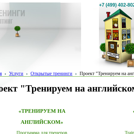
+7 (499) 402-80
я
Услуги
Открытые тренинги
Проект "Тренируем на ан
оект "Тренируем на английско
«ТРЕНИРУЕМ НА
АНГЛИЙСКОМ»
Программа для тренеров
Trai