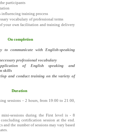
the participants
itation
s influencing training process
sary vocabulary of professional terms
 your own facilitation and training delivery
On completion
ity to communicate with English-speaking
necessary professional vocabulary
application of English speaking and
 skills
velop and conduct training on the variety of
Duration
ning sessions – 2 hours, from 19:00 to 21:00,
mini-sessions during the First level is - 8
 concluding certification session at the end.
cs and the number of sessions may vary based
ates.