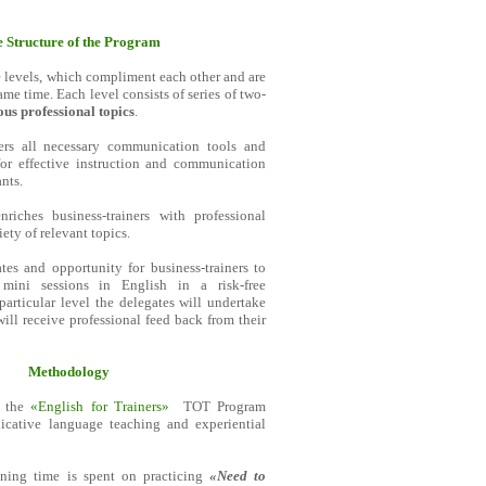
 Structure of the Program
 levels, which compliment each other and are
same time. Each level consists of series of two-
ous professional topics
.
rs all necessary communication tools and
for effective instruction and communication
ants.
riches business-trainers with professional
ety of relevant topics.
tes and opportunity for business-trainers to
mini sessions in English in a risk-free
particular level the delegates will undertake
will receive professional feed back from their
Methodology
f the
«English for Trainers»
TOT Program
cative language teaching and experiential
ining time is spent on practicing
«Need to