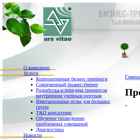
О компании
Услуги
Главна
Корпоративные бизнес-тренинги
Современный бизнес-тренер
Пр
Разработка и передача тренингов
внутренним учебным центрам
Имитационные игры для больших
групп
T&D консалтинг
Обучение проведению
проблемных совещаний
Диагностика
Новости