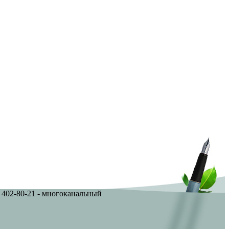
9) 402-80-21 - многоканальный