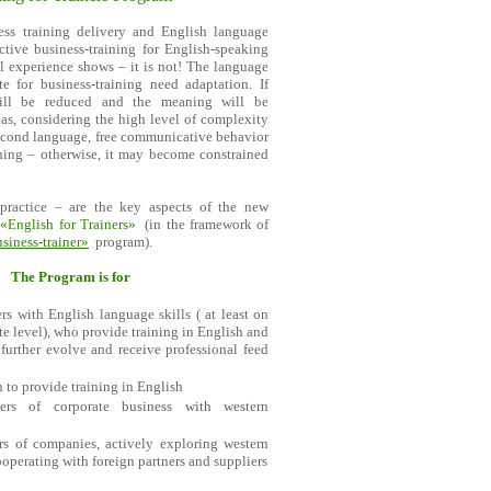
ess training delivery and English language
ective business-training for English-speaking
l experience shows – it is not! The language
te for business-training need adaptation. If
will be reduced and the meaning will be
as, considering the high level of complexity
econd language, free communicative behavior
ining – otherwise, it may become constrained
practice – are the key aspects of the new
-
«English for Trainers»
(in the framework of
iness-trainer»
program).
The Program is for
ers with English language skills ( at least on
te level), who provide training in English and
further evolve and receive professional feed
 to provide training in English
iners of corporate business with western
ers of companies, actively exploring western
operating with foreign partners and suppliers