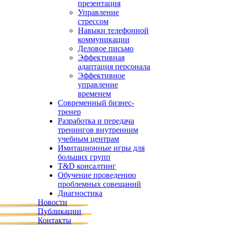
презентация
Управление
стрессом
Навыки телефонной
коммуникации
Деловое письмо
Эффективная
адаптация персонала
Эффективное
управление
временем
Современный бизнес-
тренер
Разработка и передача
тренингов внутренним
учебным центрам
Имитационные игры для
больших групп
T&D консалтинг
Обучение проведению
проблемных совещаний
Диагностика
Новости
Публикации
Контакты