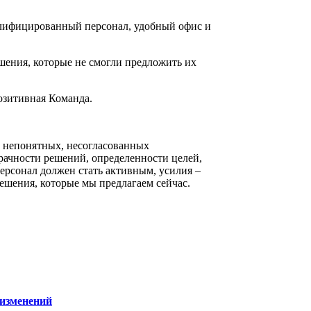
алифицированный персонал, удобный офис и
ения, которые не смогли предложить их
озитивная Команда.
и непонятных, несогласованных
рачности решений, определенности целей,
ерсонал должен стать активным, усилия –
ешения, которые мы предлагаем сейчас.
 изменений