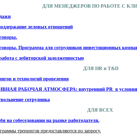
ДЛЯ МЕНЕДЖЕРОВ ПО РАБОТЕ С КЛ
дажи
поддержание деловых отношений
говоры.
говоры. Программа для сотрудников инвестиционных компа
абота с дебиторской задолженностью
ДЛЯ HR и T&D
ингов и технологий проведения
НАЯ РАБОЧАЯ АТМОСФЕРА: внутренний PR в условиях 
увольнение сотрудника
ДЛЯ ВСЕХ
ебя на собеседовании на рынке работодателя.
раммы тренингов предоставляются по запросу.