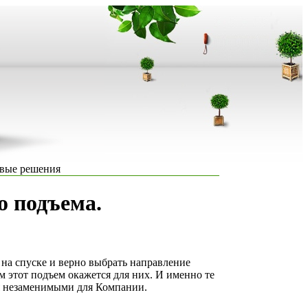
вые решения
о подъема.
на спуске и верно выбрать направление
м этот подъем окажется для них. И именно те
ся незаменимыми для Компании.