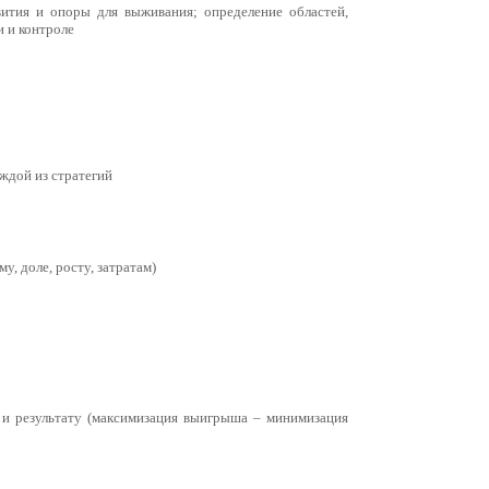
ития и опоры для выживания; определение областей,
 и контроле
ждой из стратегий
, доле, росту, затратам)
 и результату (максимизация выигрыша – минимизация