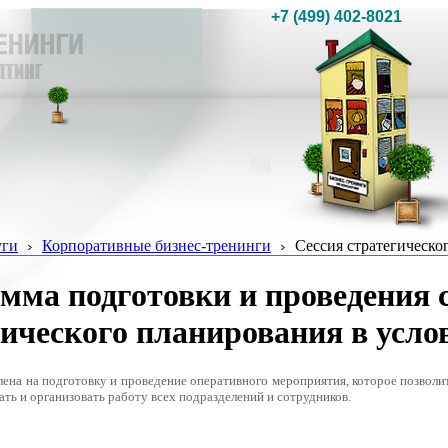
+7 (499) 402-8021
уги
Корпоративные бизнес-тренинги
Сессия стратегическо
мма подготовки и проведения 
гического планирования в усло
ена на подготовку и проведение оперативного мероприятия, которое позвол
вать и организовать работу всех подразделений и сотрудников.