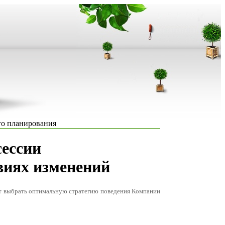
го планирования
сессии
виях изменений
ит выбрать оптимальную стратегию поведения Компании