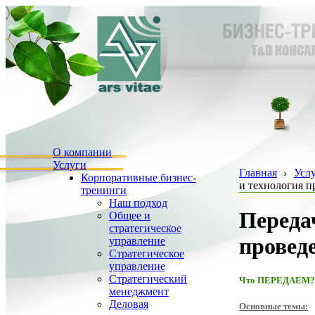
О компании
Услуги
Главная
Усл
Корпоративные бизнес-
и технология п
тренинги
Наш подход
Переда
Общее и
стратегическое
провед
управление
Стратегическое
управление
Стратегический
Что ПЕРЕДАЕМ?
менеджмент
Деловая
Основные темы: