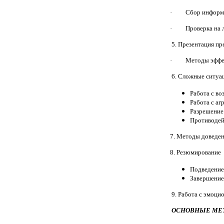
· Сбор информац
· Проверка на 
5. Презентация п
· Методы эффект
6. Сложные ситуа
Работа с в
Работа с а
Разрешение
Противодей
7. Методы доведен
8. Резюмирование
Подведение
Завершение
9. Работа с эмоци
ОСНОВНЫЕ МЕ