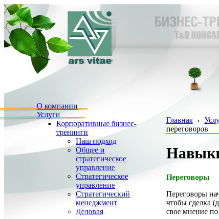
О компании
Услуги
Главная
Усл
Корпоративные бизнес-
переговоров
тренинги
Наш подход
Навыки
Общее и
стратегическое
управление
Стратегическое
Переговоры
управление
Переговоры нач
Стратегический
чтобы сделка (
менеджмент
свое мнение по
Деловая